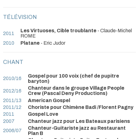
TÉLÉVISION
Les Virtuoses, Cible troublante
- Claude-Michel
2011
ROME
2010
Platane
- Eric Judor
CHANT
Gospel pour 100 voix (chef de pupitre
2010/16
baryton)
Chanteur dans le groupe Village People
2012/16
Crew (Pascal Deny Productions)
2011/13
American Gospel
2011/12
Choriste pour Chimène Badi /Florent Pagny
2011
Gospel Love
2007
Chanteur jazz pour Les Bateaux parisiens
Chanteur-Guitariste jazz au Restaurant
2006/07
Plan B