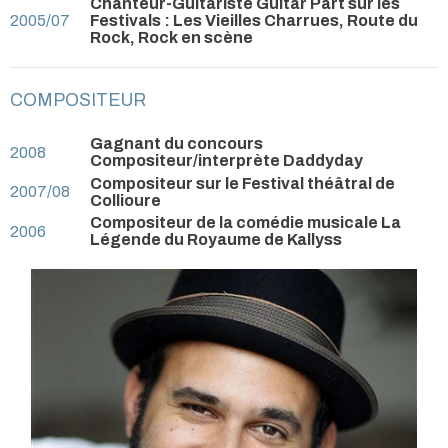
Chanteur-Guitariste Guitar Part sur les
2005/07
Festivals : Les Vieilles Charrues, Route du
Rock, Rock en scène
COMPOSITEUR
Gagnant du concours
2008
Compositeur/interprète Daddyday
Compositeur sur le Festival théâtral de
2007/08
Collioure
Compositeur de la comédie musicale La
2006
Légende du Royaume de Kallyss