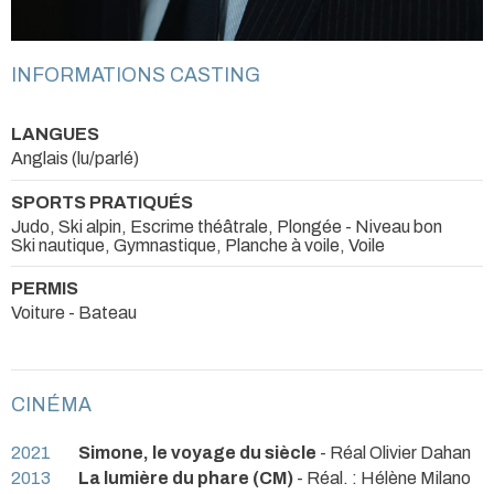
INFORMATIONS CASTING
LANGUES
Anglais (lu/parlé)
SPORTS PRATIQUÉS
Judo, Ski alpin, Escrime théâtrale, Plongée - Niveau bon
Ski nautique, Gymnastique, Planche à voile, Voile
PERMIS
Voiture - Bateau
CINÉMA
2021
Simone, le voyage du siècle
- Réal Olivier Dahan
2013
La lumière du phare (CM)
- Réal. : Hélène Milano