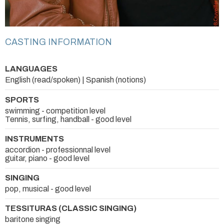
CASTING INFORMATION
LANGUAGES
English (read/spoken) | Spanish (notions)
SPORTS
swimming - competition level
Tennis, surfing, handball - good level
INSTRUMENTS
accordion - professionnal level
guitar, piano - good level
SINGING
pop, musical - good level
TESSITURAS (CLASSIC SINGING)
baritone singing