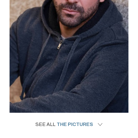
SEE ALL
THE PICTURES