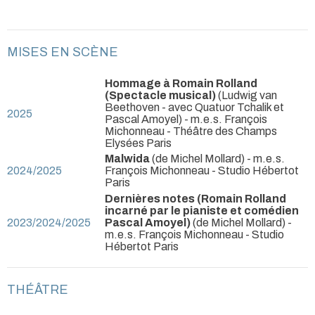
MISES EN SCÈNE
Hommage à Romain Rolland
(Spectacle musical)
(Ludwig van
Beethoven - avec Quatuor Tchalik et
2025
Pascal Amoyel) - m.e.s. François
Michonneau
- Théâtre des Champs
Elysées Paris
Malwida
(de Michel Mollard) - m.e.s.
2024/2025
François Michonneau
- Studio Hébertot
Paris
Dernières notes (Romain Rolland
incarné par le pianiste et comédien
2023/2024/2025
Pascal Amoyel)
(de Michel Mollard) -
m.e.s. François Michonneau
- Studio
Hébertot Paris
THÉÂTRE