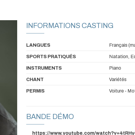
INFORMATIONS CASTING
LANGUES
Français (ma
SPORTS PRATIQUÉS
Natation, Eq
INSTRUMENTS
Piano
CHANT
Variétés
PERMIS
Voiture - Mo
BANDE DÉMO
https://www.youtube.com/watch?v=4tRH