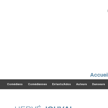
Accuei
Comédiens
Comédiennes
Enfants/Ados
Auteurs
Danseurs