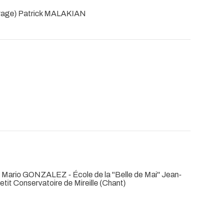
trage) Patrick MALAKIAN
Mario GONZALEZ - École de la "Belle de Mai" Jean-
it Conservatoire de Mireille (Chant)