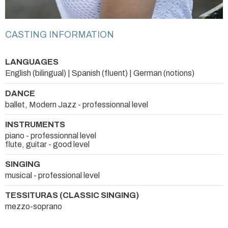
CASTING INFORMATION
LANGUAGES
English (bilingual) | Spanish (fluent) | German (notions)
DANCE
ballet, Modern Jazz - professionnal level
INSTRUMENTS
piano - professionnal level
flute, guitar - good level
SINGING
musical - professional level
TESSITURAS (CLASSIC SINGING)
mezzo-soprano