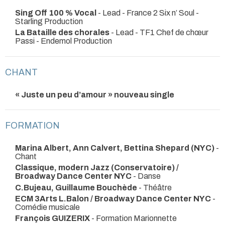
Sing Off 100 % Vocal
- Lead - France 2 Six n’ Soul -
Starling Production
La Bataille des chorales
- Lead - TF1 Chef de chœur
Passi - Endemol Production
CHANT
« Juste un peu d’amour » nouveau single
FORMATION
Marina Albert, Ann Calvert, Bettina Shepard (NYC)
-
Chant
Classique, modern Jazz (Conservatoire) /
Broadway Dance Center NYC
- Danse
C.Bujeau, Guillaume Bouchède
- Théâtre
ECM 3Arts L.Balon / Broadway Dance Center NYC
-
Comédie musicale
François GUIZERIX
- Formation Marionnette