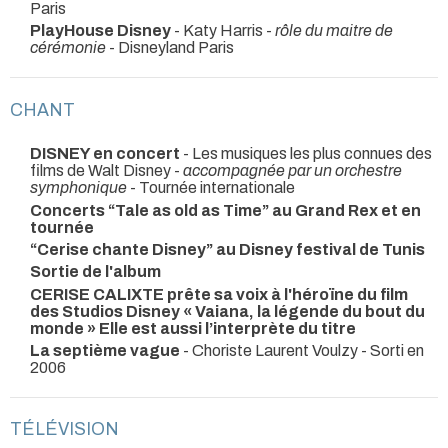
Paris
PlayHouse Disney
- Katy Harris -
rôle du maitre de
cérémonie
- Disneyland Paris
CHANT
DISNEY en concert
- Les musiques les plus connues des
films de Walt Disney -
accompagnée par un orchestre
symphonique
- Tournée internationale
Concerts “Tale as old as Time” au Grand Rex et en
tournée
“Cerise chante Disney” au Disney festival de Tunis
Sortie de l'album
CERISE CALIXTE prête sa voix à l'héroïne du film
des Studios Disney « Vaiana, la légende du bout du
monde » Elle est aussi l’interprète du titre
La septième vague
- Choriste Laurent Voulzy - Sorti en
2006
TÉLÉVISION