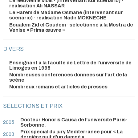
Le Neuvième Mois - (intervenant sur scénario) -
réalisation Ali NASSAR
Le Harem de Madame Osmane (intervenant sur
scénario) - réalisation Nadir MOKNECHE
Boualem Zid el Goudem - sélectionné à la Mostra de
Venise « Prima œuvre »
DIVERS
Enseignant à la faculté de Lettre de l’université de
Limoges en 1995
Nombreuses conférences données sur l’art de la
scène
Nombreux romans et articles de presses
SÉLECTIONS ET PRIX
Docteur Honoris Causa de l’université Paris-
2005
Sorbonne.
Prix spécial du jury Méditerranée pour « La
2003
dernière nuit d’un damné »