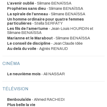
L’avenir oublié
- Slimane BENAÏSSA
Prophètes sans dieu
- Slimane BENAÏSSA
La spirale de l’anneau
- Slimane BENAÏSSA
Un homme ordinaire pour quatre femmes
particulières
- Stella SERFATY
Les fils de l’amertume
- Jean-Louis HOURDIN et
Slimane BENAÏSSA
Marianne et le Marabout
- Slimane BENAÏSSA
Le conseil de discipline
- Jean Claude Idée
Au delà du voile
- Agnès RENAUD
CINÉMA
Le neuvième mois
- Ali NASSAR
TÉLÉVISION
Benboulaïde
- Ahmed RACHEDI
Plus belle la vie