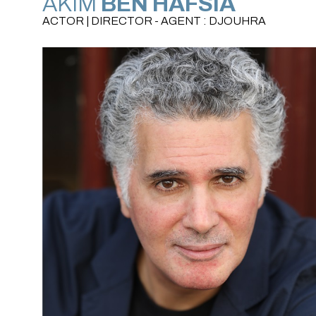
AKIM
BEN HAFSIA
ACTOR | DIRECTOR - AGENT : DJOUHRA