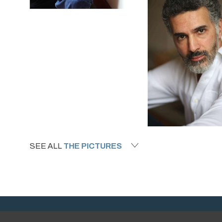
SEE ALL
THE PICTURES