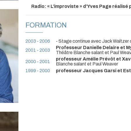
Radio: « L’improviste » d’Yves Page réalis
FORMATION
2003 - 2006
- Stage continue avec Jack Waltzer de
Professeur Danielle Delaire et M
2001 - 2003
Théâtre Blanche salant et Paul Wea
professeur Amélie Prévôt et Xav
2000 - 2001
Blanche salant et Paul Weaver
1999 - 2000
professeur Jacques Garsi et Est