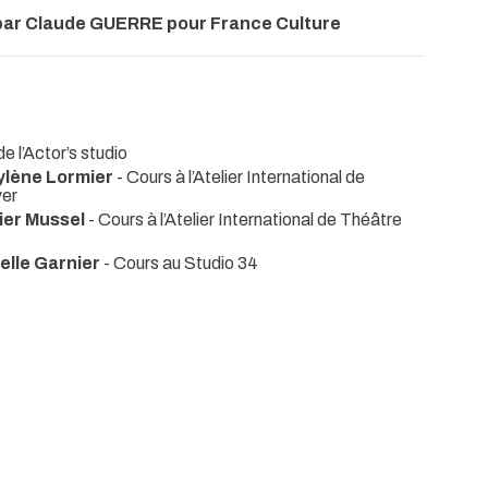
é par Claude GUERRE pour France Culture
 l’Actor’s studio
ylène Lormier
- Cours à l’Atelier International de
ver
ier Mussel
- Cours à l’Atelier International de Théâtre
elle Garnier
- Cours au Studio 34