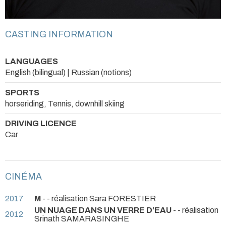
CASTING INFORMATION
LANGUAGES
English (bilingual) | Russian (notions)
SPORTS
horseriding, Tennis, downhill skiing
DRIVING LICENCE
Car
CINÉMA
2017
M
- - réalisation Sara FORESTIER
UN NUAGE DANS UN VERRE D’EAU
- - réalisation
2012
Srinath SAMARASINGHE