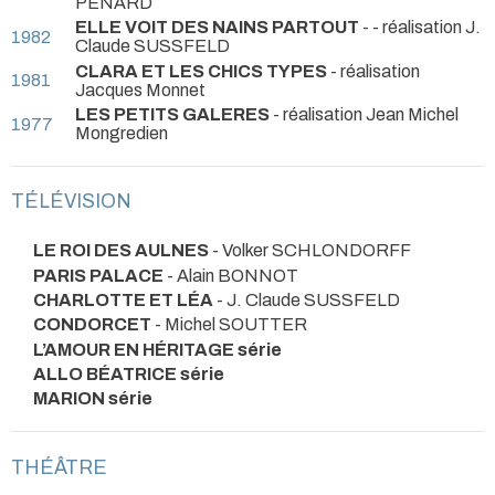
PENARD
ELLE VOIT DES NAINS PARTOUT
- - réalisation J.
1982
Claude SUSSFELD
CLARA ET LES CHICS TYPES
- réalisation
1981
Jacques Monnet
LES PETITS GALERES
- réalisation Jean Michel
1977
Mongredien
TÉLÉVISION
LE ROI DES AULNES
- Volker SCHLONDORFF
PARIS PALACE
- Alain BONNOT
CHARLOTTE ET LÉA
- J. Claude SUSSFELD
CONDORCET
- Michel SOUTTER
L’AMOUR EN HÉRITAGE série
ALLO BÉATRICE série
MARION série
THÉÂTRE