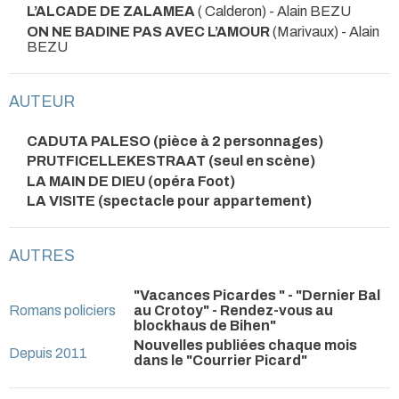
L’ALCADE DE ZALAMEA
( Calderon) - Alain BEZU
ON NE BADINE PAS AVEC L’AMOUR
(Marivaux) - Alain
BEZU
AUTEUR
CADUTA PALESO (pièce à 2 personnages)
PRUTFICELLEKESTRAAT (seul en scène)
LA MAIN DE DIEU (opéra Foot)
LA VISITE (spectacle pour appartement)
AUTRES
"Vacances Picardes " - "Dernier Bal
Romans policiers
au Crotoy" - Rendez-vous au
blockhaus de Bihen"
Nouvelles publiées chaque mois
Depuis 2011
dans le "Courrier Picard"